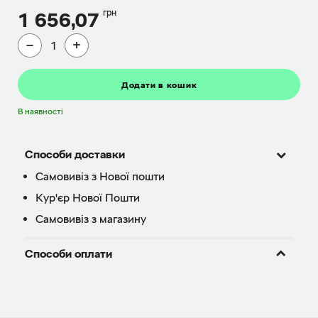
грн
1 656,07
−
+
Додати в кошик
В наявності
Способи доставки
Самовивіз з Нової пошти
Кур'єр Нової Пошти
Самовивіз з магазину
Способи оплати