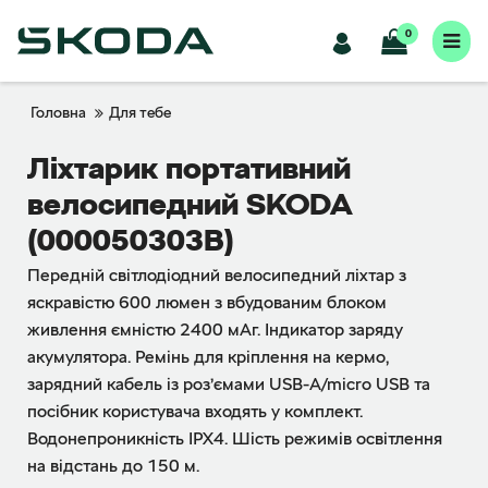
0
Головна
Для тебе
Лiхтарик портативний
велосипедний SKODA
(000050303B)
Передній світлодіодний велосипедний ліхтар з
яскравістю 600 люмен з вбудованим блоком
живлення ємністю 2400 мАг. Індикатор заряду
акумулятора. Ремінь для кріплення на кермо,
зарядний кабель із роз’ємами USB-A/micro USB та
посібник користувача входять у комплект.
Водонепроникність IPX4. Шість режимів освітлення
на відстань до 150 м.