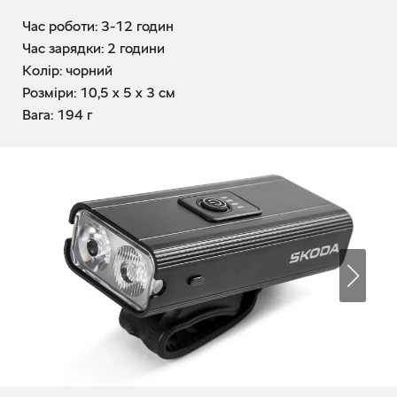
Час роботи: 3-12 годин
Час зарядки: 2 години
Колір: чорний
Розміри: 10,5 х 5 х 3 см
Вага: 194 г